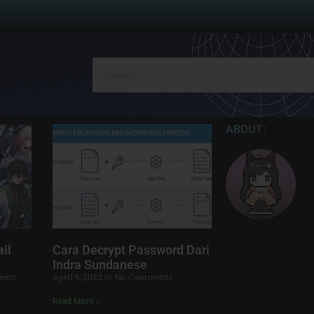
ABOUT:
il
Cara Decrypt Password Dari
Indra Sundanese
nts
April 5, 2023
No Comments
Read More »