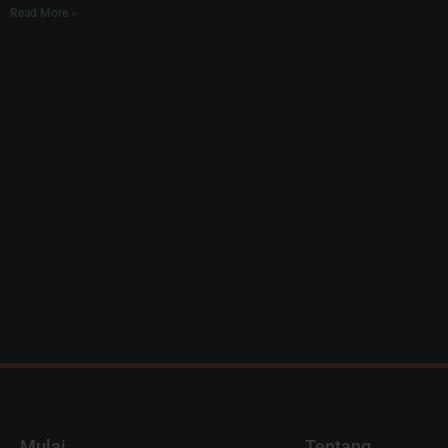
Read More »
Mulai
Tentang