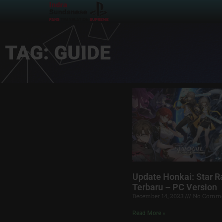
TAG: GUIDE
Update Honkai: Star Ra
Terbaru – PC Version
December 14, 2023
No Comme
Read More »