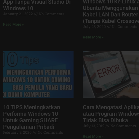
Windows 10 Ke Linux 
App Tanpa Visual Studio Di
Ubuntu Menggunakan
Windows 10
January 21, 2022
No Comments
Kabel LAN Dan Router
(Tanpa Kabel Crossove
Read More »
July 23, 2020
No Comments
Read More »
Cara Mengatasi Aplika
10 TIPS Meningkatkan
atau Program Window
Performa Windows 10
Tidak Bisa Dibuka
Untuk Gaming SHARE
July 13, 2019
No Comments
Pengalaman Pribadi
February 3, 2020
No Comments
Read More »