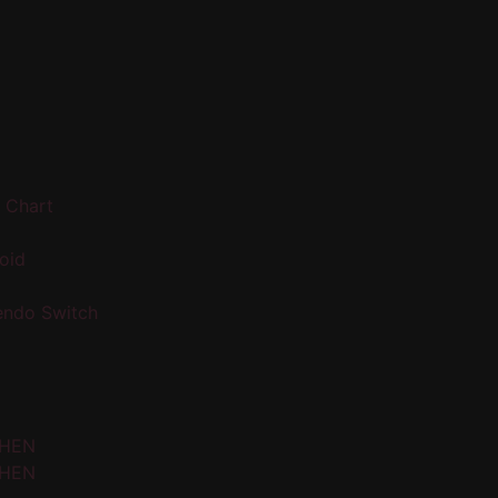
 Chart
oid
endo Switch
 HEN
 HEN