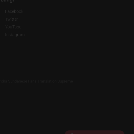
Facebook
Twitter
YouTube
Instagram
 Indra Sundanese Fans Translation Supreme