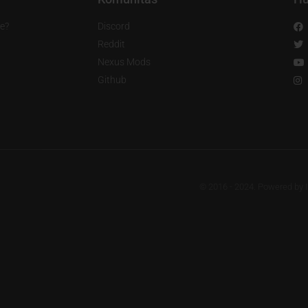
e?
Discord
Reddit
Nexus Mods
Github
© 2016 - 2024. Powered by