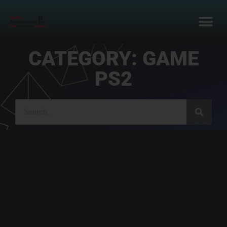
CATEGORY: GAME
PS2