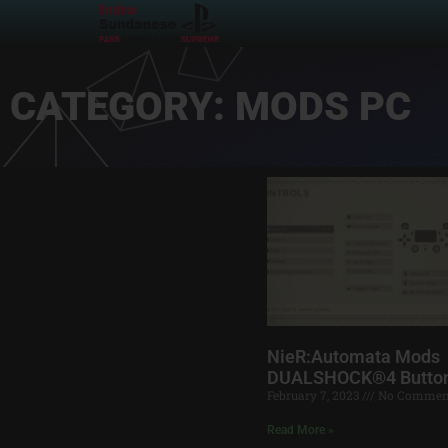
CATEGORY: MODS PC
NieR:Automata Mods
DUALSHOCK®4 Butto
February 7, 2023
No Commen
Read More »