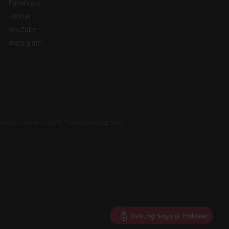
Facebook
Twitter
YouTube
Instagram
 Indra Sundanese Fans Translation Supreme
Dukung Saya di Trakteer