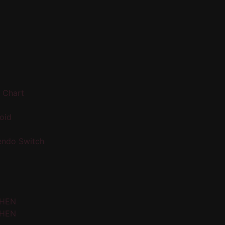
 Chart
oid
endo Switch
 HEN
 HEN