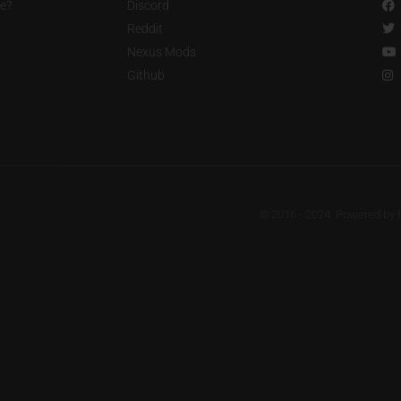
e?
Discord
Reddit
Nexus Mods
Github
© 2016 - 2024. Powered by