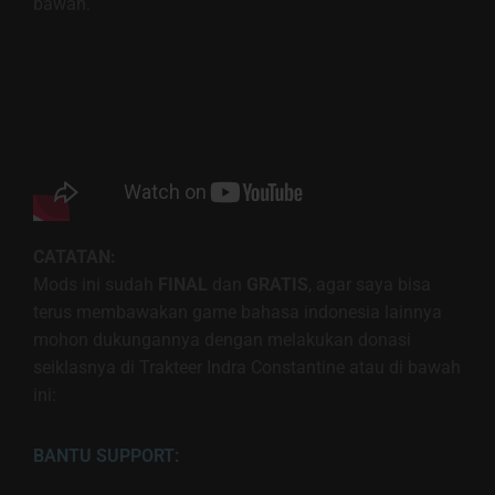
bawah.
CATATAN:
Mods ini sudah
FINAL
dan
GRATIS
, agar saya bisa
terus membawakan game bahasa indonesia lainnya
mohon dukungannya dengan melakukan donasi
seiklasnya di Trakteer Indra Constantine atau di bawah
ini:
BANTU SUPPORT: