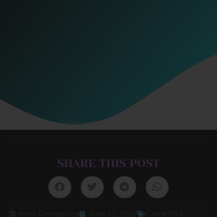
Indra Constantine
June 12, 2022
SHARE THIS POST
Indra Constantine
June 12, 2022
Game PS2