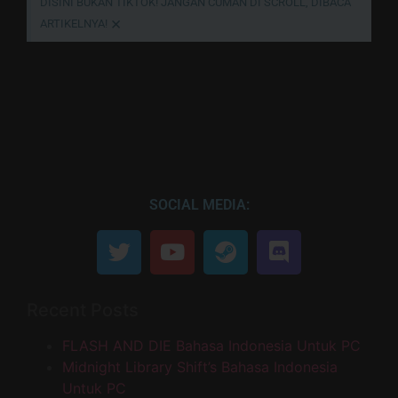
DISINI BUKAN TIKTOK! JANGAN CUMAN DI SCROLL, DIBACA
×
ARTIKELNYA!
SOCIAL MEDIA:
Recent Posts
FLASH AND DIE Bahasa Indonesia Untuk PC
Midnight Library Shift’s Bahasa Indonesia
Untuk PC