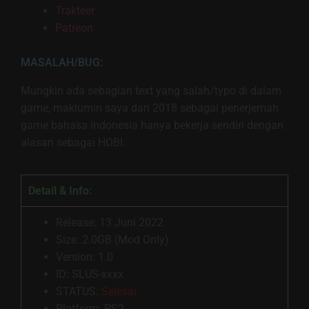
Trakteer
Patreon
MASALAH/BUG:
Mungkin ada sebagian text yang salah/typo di dalam
game, maklumin saya dari 2018 sebagai penerjemah
game bahasa indonesia hanya bekerja sendiri dengan
alasan sebagai HOBI.
Detail & Info:
Release: 13 Juni 2022
Size: 2.0GB (Mod Only)
Version: 1.0
ID: SLUS-xxxx
STATUS:
Selesai
Platform: PS2