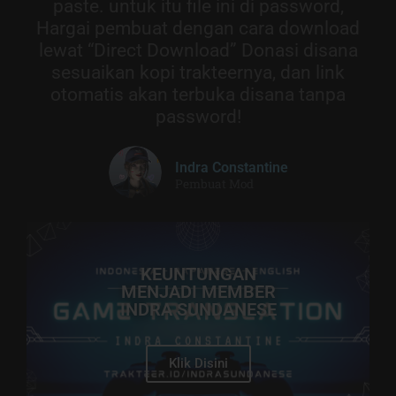
paste. untuk itu file ini di password,
Hargai pembuat dengan cara download
lewat “Direct Download” Donasi disana
sesuaikan kopi trakteernya, dan link
otomatis akan terbuka disana tanpa
password!
Indra Constantine
Pembuat Mod
KEUNTUNGAN
MENJADI MEMBER
INDRA SUNDANESE
Klik Disini