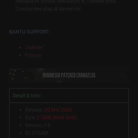
melakukan donasi seiklasnya di Trakteer Indra
Constantine atau di bawah ini:
BANTU SUPPORT:
Trakteer
Patreon
Detail & Info:
Release:
20 Mei 2026
Size:
2.5MB (Mod Only)
Version: 1.0
ID: STEAM