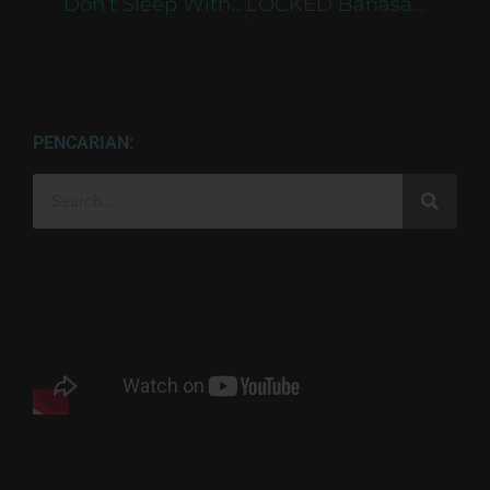
Don’t Sleep With The Fishes Bahasa Indonesia Untuk PC
LOCKED Bahasa Indonesia Untuk PC
PENCARIAN: