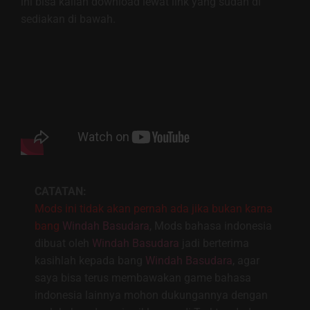
ini bisa kalian download lewat link yang sudah di
sediakan di bawah.
CATATAN:
Mods ini tidak akan pernah ada jika bukan karna
bang
Windah Basudara
, Mods bahasa indonesia
dibuat oleh
Windah Basudara
jadi berterima
kasihlah kepada bang
Windah Basudara
, agar
saya bisa terus membawakan game bahasa
indonesia lainnya mohon dukungannya dengan