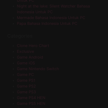
Untuk PC
Night at the lake: Silent Watcher Bahasa
Indonesia Untuk PC
Mermade Bahasa Indonesia Untuk PC
Papa Bahasa Indonesia Untuk PC
Categories
Clone Hero Chart
Exclusive
Game Android
Game iOS
Game Nintendo Switch
Game PC
Game PS1
Game PS2
Game PS3
Game PS4 HEN
Game PS5 HEN