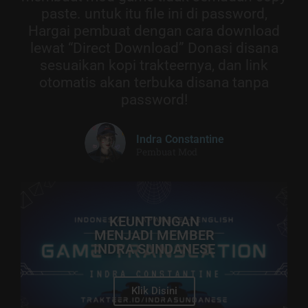
paste. untuk itu file ini di password,
Hargai pembuat dengan cara download
lewat “Direct Download” Donasi disana
sesuaikan kopi trakteernya, dan link
otomatis akan terbuka disana tanpa
password!
Indra Constantine
Pembuat Mod
KEUNTUNGAN
MENJADI MEMBER
INDRA SUNDANESE
Klik Disini