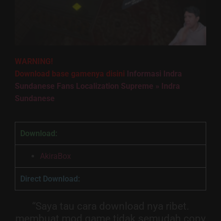
WARNING!
Download base gamenya disini
Informasi Indra
Sundanese Fans Localization Supreme » Indra
Sundanese
Download:
AkiraBox
Direct Download:
“Saya tau cara download nya ribet.
membuat mod game tidak semudah copy