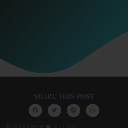
Indra Constantine
July 1, 2026
SHARE THIS POST
Indra Constantine
July 1, 2026