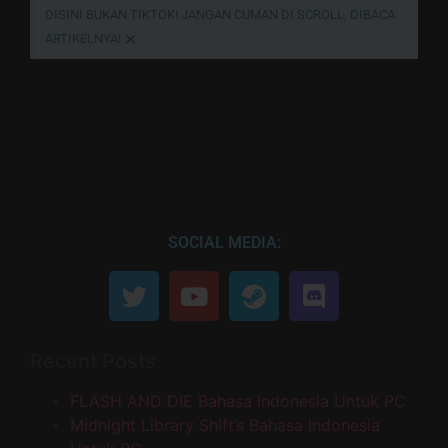
DISINI BUKAN TIKTOK! JANGAN CUMAN DI SCROLL, DIBACA
×
ARTIKELNYA!
SOCIAL MEDIA:
Recent Posts
FLASH AND DIE Bahasa Indonesia Untuk PC
Midnight Library Shift’s Bahasa Indonesia