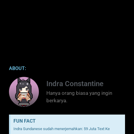
ABOUT:
Indra Constantine
Hanya orang biasa yang ingin
berkarya.
FUN FACT
Indra Sundanese sudah menerjemahkan: 59 Juta Text Ke