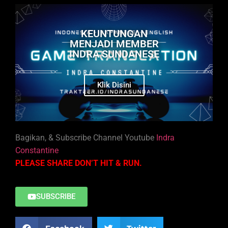
KEUNTUNGAN
MENJADI MEMBER
INDRA SUNDANESE
Klik Disini
Bagikan, & Subscribe Channel Youtube
Indra
Constantine
PLEASE SHARE DON’T HIT & RUN.
SUBSCRIBE