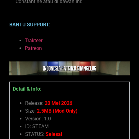
Constantine atau di bawah ini:
BANTU SUPPORT:
Trakteer
Patreon
Detail & Info:
Release:
20 Mei 2026
Size:
2.5MB (Mod Only)
Version: 1.0
ID: STEAM
STATUS:
Selesai