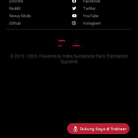
Discord
Facebook
Reddit
Twitter
Nexus Mods
YouTube
Github
Instagram
© 2016 - 2024. Powered by Indra Sundanese Fans Translation
Supreme
Dukung Saya di Trakteer