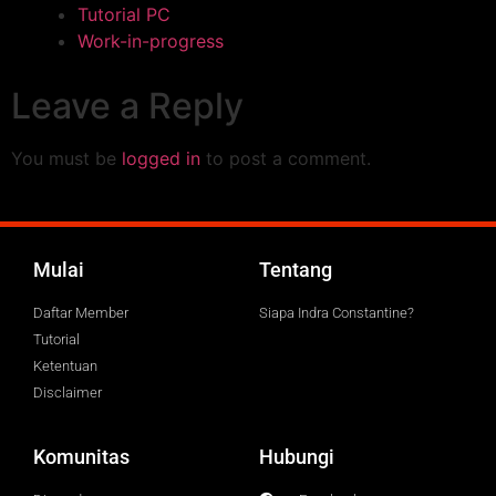
Tutorial PC
Work-in-progress
Leave a Reply
You must be
logged in
to post a comment.
Mulai
Tentang
Daftar Member
Siapa Indra Constantine?
Tutorial
Ketentuan
Disclaimer
Komunitas
Hubungi