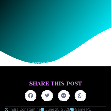
Indra Constantine
June 28, 2026
SHARE THIS POST
Indra Constantine
June 28, 2026
Game PC