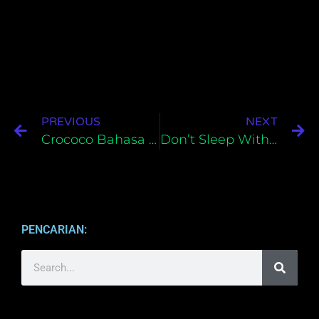
PREVIOUS
NEXT
Crococo Bahasa Indonesia Untuk PC
Don’t Sleep With The Fishes Bahasa Indonesia Untuk PC
PENCARIAN: