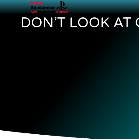
DON’T LOOK AT 