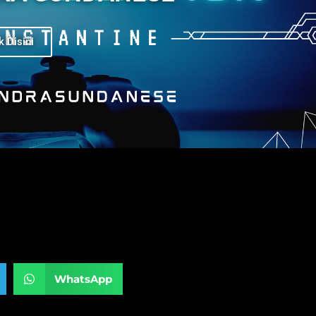
k Disini
WhatsApp