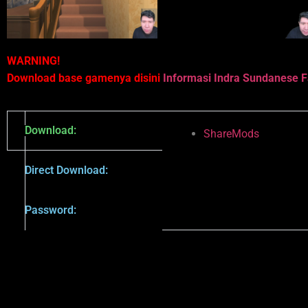
WARNING!
Download base gamenya disini
Informasi Indra Sundanese F
Download:
ShareMods
Direct Download:
Password: