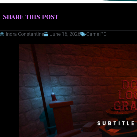
SHARE THIS POST
Indra Constantine
June 16, 2026
Game PC