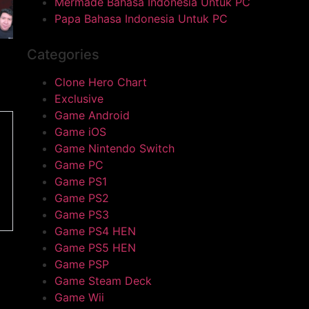
Mermade Bahasa Indonesia Untuk PC
Papa Bahasa Indonesia Untuk PC
Categories
Clone Hero Chart
Exclusive
Game Android
Game iOS
Game Nintendo Switch
Game PC
Game PS1
Game PS2
Game PS3
Game PS4 HEN
Game PS5 HEN
Game PSP
Game Steam Deck
Game Wii