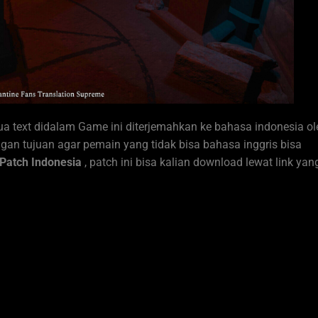
a text didalam Game ini diterjemahkan ke bahasa indonesia ol
gan tujuan agar pemain yang tidak bisa bahasa inggris bisa
Patch Indonesia
, patch ini bisa kalian download lewat link yan