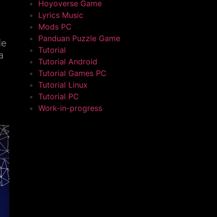
Hoyoverse Game
Lyrics Music
Mods PC
Panduan Puzzle Game
le
Tutorial
a
Tutorial Android
Tutorial Games PC
Tutorial Linux
Tutorial PC
Work-in-progress