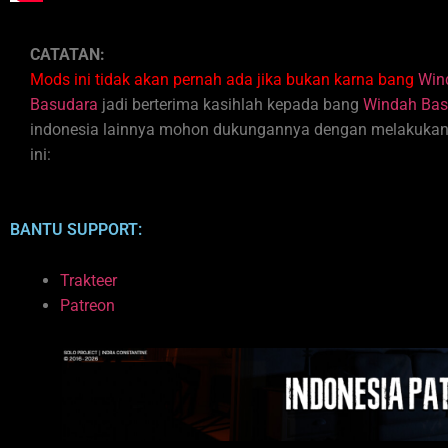
CATATAN:
Mods ini tidak akan pernah ada jika bukan karna bang
Win
Basudara
jadi berterima kasihlah kepada bang
Windah Bas
indonesia lainnya mohon dukungannya dengan melakukan do
ini:
BANTU SUPPORT:
Trakteer
Patreon