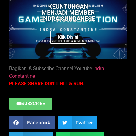
KEUNTUNGAN
MENJADI MEMBER
INDRA SUNDANESE
Klik Disini
Bagikan, & Subscribe Channel Youtube
Indra
Constantine
PLEASE SHARE DON’T HIT & RUN.
SUBSCRIBE
Facebook
Twitter