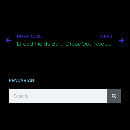
PREVIOUS
NEXT
Dread Fields Bahasa Indonesia Untuk PC
DreadOut: Keepers of The Dark Bahasa Indonesia Untuk PC
PENCARIAN: