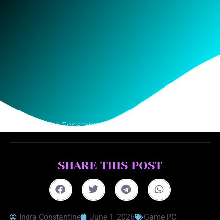
Indra Constantine
June 1, 2026
SHARE THIS POST
Indra Constantine
June 1, 2026
Game PC