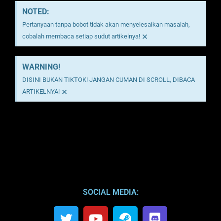
NOTED:
Pertanyaan tanpa bobot tidak akan menyelesaikan masalah,
×
cobalah membaca setiap sudut artikelnya!
WARNING!
DISINI BUKAN TIKTOK! JANGAN CUMAN DI SCROLL, DIBACA
×
ARTIKELNYA!
SOCIAL MEDIA: