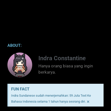
ABOUT:
Indra Constantine
Hanya orang biasa yang ingin
berkarya.
FUN FACT
Indra Sundanese sudah menerjemahkan: 59 Juta Text Ke
×
Bahasa Indonesia selama 1 tahun hanya seorang diri.