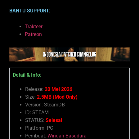
BANTU SUPPORT:
Trakteer
Patreon
Detail & Info:
Release:
20 Mei 2026
Size:
2.5MB (Mod Only)
Version: SteamDB
ID: STEAM
STATUS:
Selesai
Platform: PC
Pembuat:
Windah Basudara