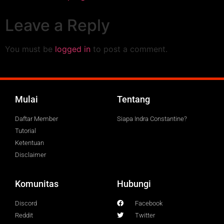
Leave a Reply
You must be
logged in
to post a comment.
Mulai
Tentang
Daftar Member
Siapa Indra Constantine?
Tutorial
Ketentuan
Disclaimer
Komunitas
Hubungi
Discord
Facebook
Reddit
Twitter