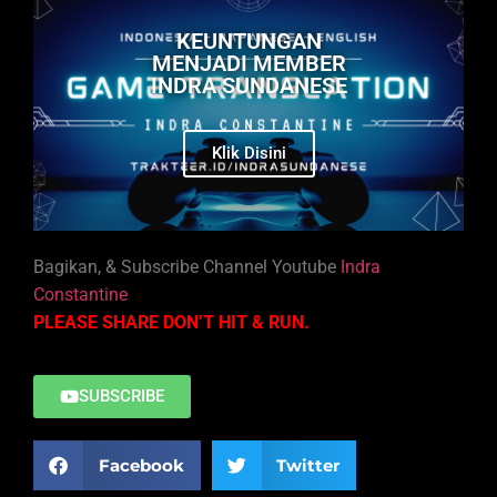
KEUNTUNGAN
MENJADI MEMBER
INDRA SUNDANESE
Klik Disini
Bagikan, & Subscribe Channel Youtube
Indra
Constantine
PLEASE SHARE DON’T HIT & RUN.
SUBSCRIBE
Facebook
Twitter