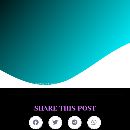
Indra Constantine
September 9, 2025
SHARE THIS POST