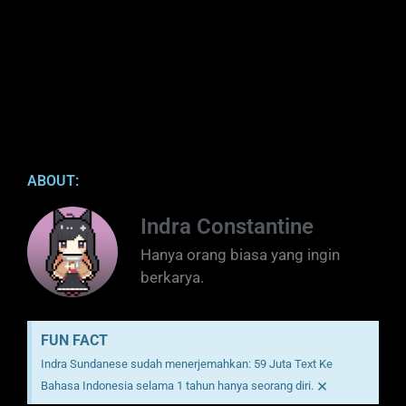
ABOUT:
Indra Constantine
Hanya orang biasa yang ingin
berkarya.
FUN FACT
Indra Sundanese sudah menerjemahkan: 59 Juta Text Ke
×
Bahasa Indonesia selama 1 tahun hanya seorang diri.