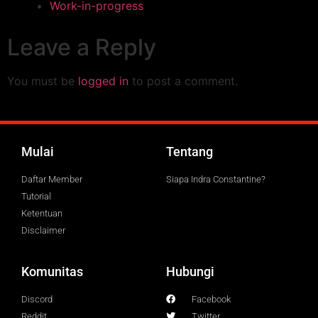
Work-in-progress
Leave a Reply
You must be
logged in
to post a comment.
Mulai
Tentang
Daftar Member
Siapa Indra Constantine?
Tutorial
Ketentuan
Disclaimer
Komunitas
Hubungi
Discord
Facebook
Reddit
Twitter