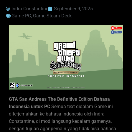
Indra Constantine
September 9, 2025
Game PC
,
Game Steam Deck
GTA San Andreas The Definitive Edition Bahasa
Indonesia untuk PC
Semua text didalam Game ini
diterjemahkan ke bahasa indonesia oleh Indra
Constantine, di mod langsung kedalam gamenya,
dengan tujuan agar pemain yang tidak bisa bahasa