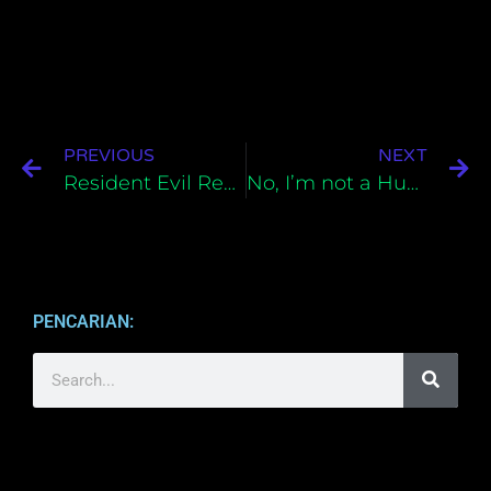
PREVIOUS
NEXT
Resident Evil Requiem Bahasa Indonesia Untuk PC
No, I’m not a Human Bahasa Indonesia Untuk PC
PENCARIAN: