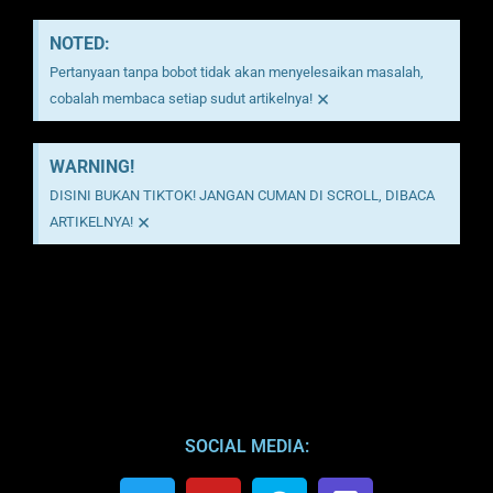
NOTED:
Pertanyaan tanpa bobot tidak akan menyelesaikan masalah,
×
cobalah membaca setiap sudut artikelnya!
WARNING!
DISINI BUKAN TIKTOK! JANGAN CUMAN DI SCROLL, DIBACA
×
ARTIKELNYA!
SOCIAL MEDIA: