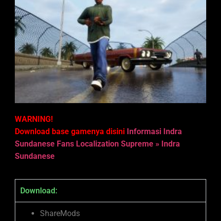
WARNING!
Download base gamenya disini
Informasi Indra
Sundanese Fans Localization Supreme » Indra
Sundanese
Download:
ShareMods