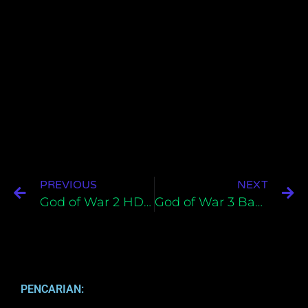
PREVIOUS
NEXT
God of War 2 HD Bahasa Indonesia Untuk PS3
God of War 3 Bahasa Indonesia Untuk PS3
PENCARIAN: