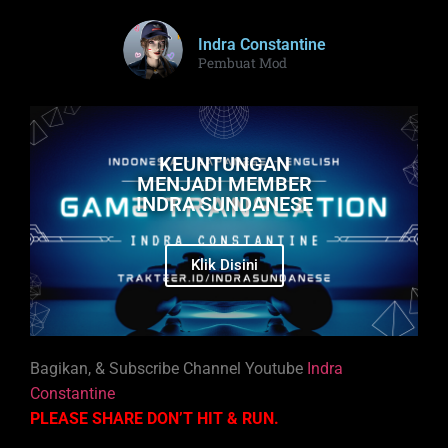
Indra Constantine
Pembuat Mod
KEUNTUNGAN
MENJADI MEMBER
INDRA SUNDANESE
Klik Disini
Bagikan, & Subscribe Channel Youtube
Indra
Constantine
PLEASE SHARE DON’T HIT & RUN.