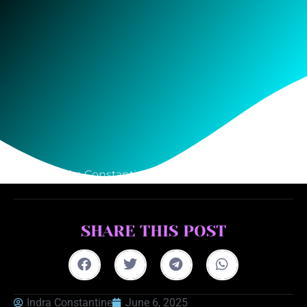
Indra Constantine
June 6, 2025
SHARE THIS POST
Indra Constantine
June 6, 2025