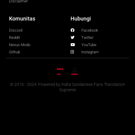
Disclaimer
Komunitas
Hubungi
Discord
Facebook
Reddit
Twitter
Nexus Mods
YouTube
Github
Instagram
© 2016 - 2024. Powered by Indra Sundanese Fans Translation
Supreme