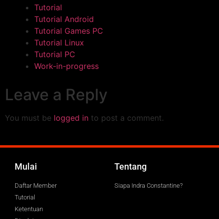
Tutorial
Tutorial Android
Tutorial Games PC
Tutorial Linux
Tutorial PC
Work-in-progress
Leave a Reply
You must be
logged in
to post a comment.
Mulai
Tentang
Daftar Member
Siapa Indra Constantine?
Tutorial
Ketentuan