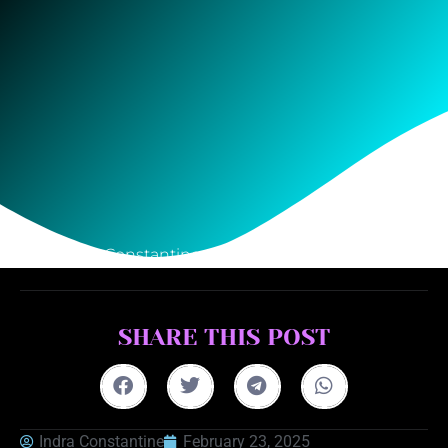
Indra Constantine
February 23, 2025
SHARE THIS POST
Indra Constantine
February 23, 2025