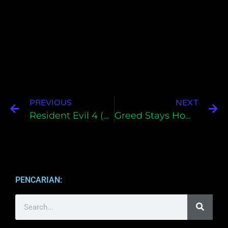
PREVIOUS
NEXT
Resident Evil 4 (2005) Bahasa Indonesia Untuk PC
Greed Stays Home Bahasa Indonesia Untuk PC
PENCARIAN: