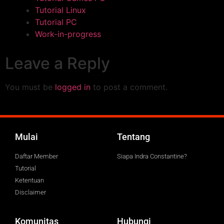
Tutorial Linux
Tutorial PC
Work-in-progress
Leave a Reply
You must be
logged in
to post a comment.
Mulai
Tentang
Daftar Member
Siapa Indra Constantine?
Tutorial
Ketentuan
Disclaimer
Komunitas
Hubungi