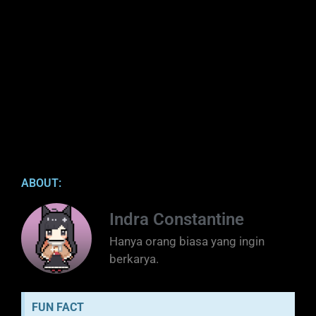
ABOUT:
Indra Constantine
Hanya orang biasa yang ingin
berkarya.
FUN FACT