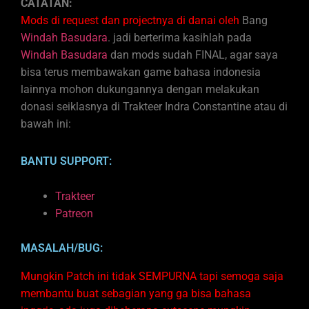
CATATAN:
Mods di request dan projectnya di danai oleh
Bang
Windah Basudara
. jadi berterima kasihlah pada
Windah Basudara
dan mods sudah FINAL, agar saya
bisa terus membawakan game bahasa indonesia
lainnya mohon dukungannya dengan melakukan
donasi seiklasnya di Trakteer Indra Constantine atau di
bawah ini:
BANTU SUPPORT:
Trakteer
Patreon
MASALAH/BUG:
Mungkin Patch ini tidak SEMPURNA tapi semoga saja
membantu buat sebagian yang ga bisa bahasa