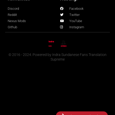
Discord
Facebook
Reddit
Twitter
Nexus Mods
YouTube
Github
Instagram
© 2016 - 2024. Powered by Indra Sundanese Fans Translation
Supreme