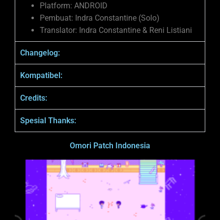
Platform: ANDROID
Pembuat: Indra Constantine (Solo)
Translator: Indra Constantine & Reni Listiani
Changelog:
Kompatibel:
Credits:
Spesial Thanks:
Omori Patch Indonesia