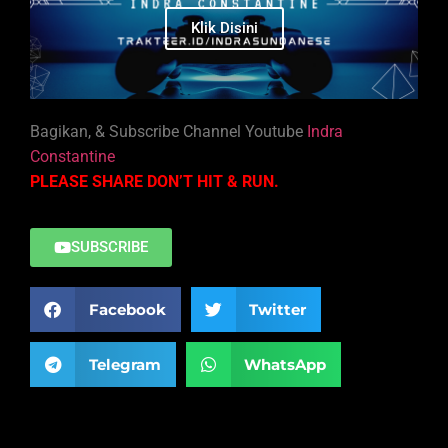
Klik Disini
Bagikan, & Subscribe Channel Youtube
Indra
Constantine
PLEASE SHARE DON’T HIT & RUN.
SUBSCRIBE
Facebook
Twitter
Telegram
WhatsApp