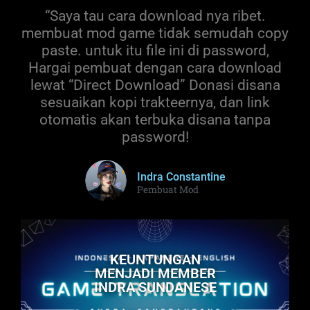
“Saya tau cara download nya ribet.
membuat mod game tidak semudah copy
paste. untuk itu file ini di password,
Hargai pembuat dengan cara download
lewat “Direct Download” Donasi disana
sesuaikan kopi trakteernya, dan link
otomatis akan terbuka disana tanpa
password!
Indra Constantine
Pembuat Mod
KEUNTUNGAN
MENJADI MEMBER
INDRA SUNDANESE