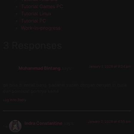
Tutorial Games PC
Tutorial Linux
Tutorial PC
Work-in-progress
3 Responses
January 1, 2026 at 9:24 pm
Muhammad Bintang
says:
ga bisa di install bang, padahal sudah dengan dengan id cusa
dan pembuat portnya sama
Log in to Reply
January 2, 2026 at 4:55 pm
Indra Constantine
says: