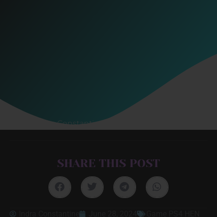
Indra Constantine
June 28, 2024
SHARE THIS POST
Indra Constantine
June 28, 2024
Game PS4 HEN