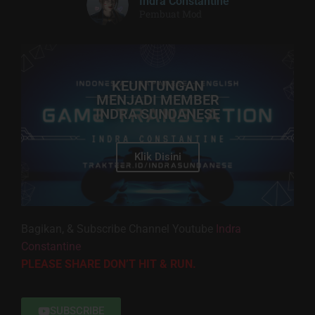
Indra Constantine
Pembuat Mod
KEUNTUNGAN
MENJADI MEMBER
INDRA SUNDANESE
Klik Disini
Bagikan, & Subscribe Channel Youtube
Indra
Constantine
PLEASE SHARE DON’T HIT & RUN.
SUBSCRIBE