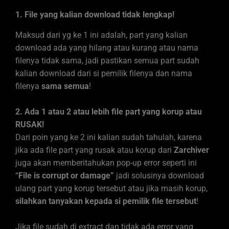
1. File yang kalian download tidak lengkap!
Maksud dari yg ke 1 ini adalah, part yang kalian
download ada yang hilang atau kurang atau nama
filenya tidak sama, jadi pastikan semua part sudah
kalian download dari si pemilik filenya dan nama
filenya
sama semua
!
2. Ada 1 atau 2 atau lebih file part yang korup atau
RUSAK!
Dari poin yang ke 2 ini kalian sudah tahulah, karena
jika ada file part yang rusak atau korup dari
Zarchiver
juga akan memberitahukan pop-up error seperti ini
“
File is corrupt or damage”
jadi solusinya download
ulang part yang korup tersebut atau jika masih korup,
silahkan tanyakan kepada si pemilik file tersebut
!
Jika file sudah di extract dan tidak ada error yang