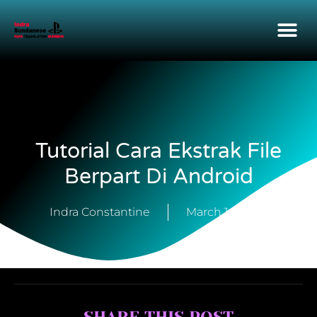
Tutorial Cara Ekstrak File
Berpart Di Android
Indra Constantine
March 14, 2023
SHARE THIS POST