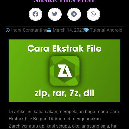
Indra Constantine
March 14, 2023
Tutorial Android
Di artikel ini kalian akan mempelajari bagaimana Cara
Ekstrak File Berpart Di Android menggunakan
Zarchiver atau aplikasi serupa, oke langsung saja, hal