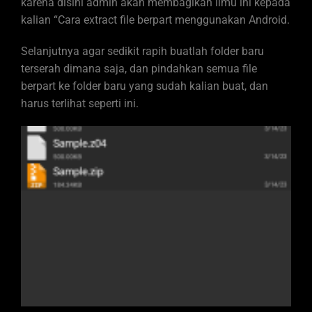
karena disini admin akan membagikan ilmu ini kepada
kalian “Cara extract file berpart menggunakan Android.
Selanjutnya agar sedikit rapih buatlah folder baru
terserah dimana saja, dan pindahkan semua file
berpart ke folder baru yang sudah kalian buat, dan
harus terlihat seperti ini.