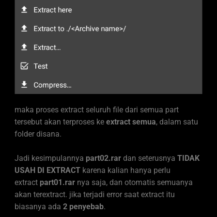
maka proses extract seluruh file dari semua part
tersebut akan terproses ke
extract semua
, dalam satu
folder disana.
Jadi kesimpulannya
part02.rar
dan seterusnya
TIDAK
USAH DI EXTRACT
karena kalian hanya perlu
extract
part01.rar
nya saja, dan otomatis semuanya
akan terextract. jika terjadi error saat extract itu
biasanya ada
2 penyebab
.