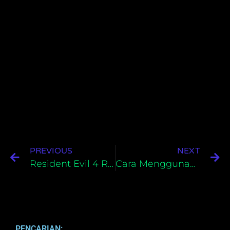
PREVIOUS
NEXT
Resident Evil 4 Remake Bahasa Indonesia Untuk PC
Cara Menggunakan JDownloader 2 Di PC
PENCARIAN: