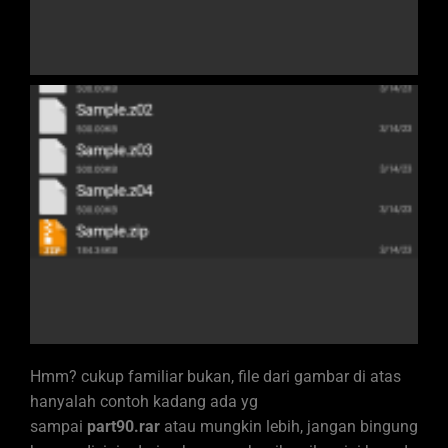
Hmm? cukup familiar bukan, file dari gambar di atas
hanyalah contoh kadang ada yg
sampai
part90.rar
atau mungkin lebih, jangan bingung