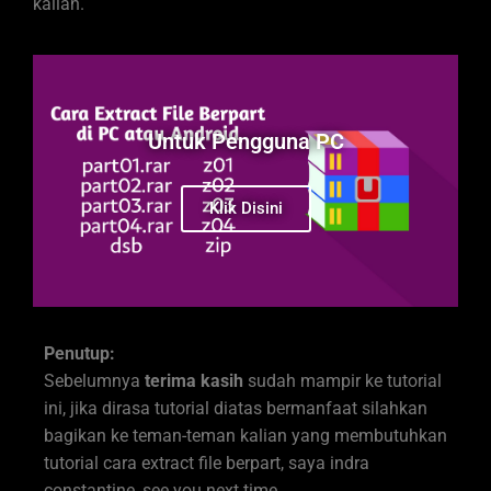
kalian.
Untuk Pengguna PC
Klik Disini
Penutup:
Sebelumnya
terima kasih
sudah mampir ke tutorial
ini, jika dirasa tutorial diatas bermanfaat silahkan
bagikan ke teman-teman kalian yang membutuhkan
tutorial cara extract file berpart, saya indra
constantine, see you next time.