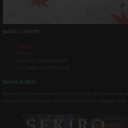
BANTU SUPPORT:
Trakteer
Patreon
Via OVO: 085890801606
Via DANA: 085890801606
MASALAH/BUG:
Mungkin ada sebagian text yang salah/typo di dalam game,
indonesia hanya bekerja sendiri dengan alasan sebagai HOBI.