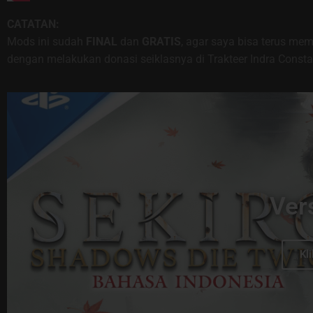
CATATAN:
Mods ini sudah
FINAL
dan
GRATIS
, agar saya bisa terus 
dengan melakukan donasi seiklasnya di Trakteer Indra Constan
Ver
Kli