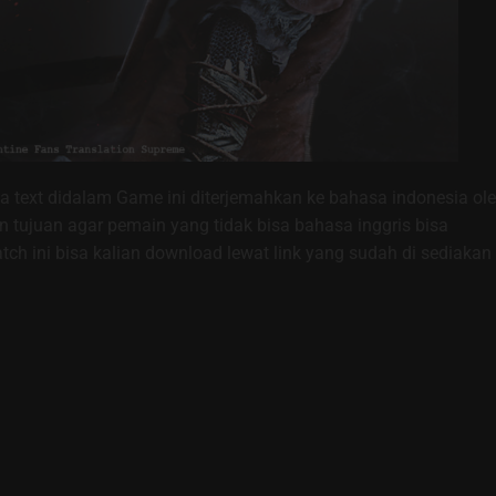
 text didalam Game ini diterjemahkan ke bahasa indonesia ol
 tujuan agar pemain yang tidak bisa bahasa inggris bisa
atch ini bisa kalian download lewat link yang sudah di sediakan 