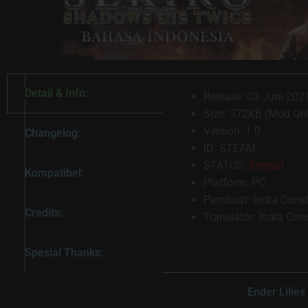
Detail & Info:
Release: 03 Juni 202
Size: 372KB (Mod On
Version: 1.0
Changelog:
ID: STEAM
STATUS:
Selesai
Kompatibel:
Platform: PC
Pembuat: Indra Const
Credits:
Translator: Indra Con
Spesial Thanks:
Ender Lilies