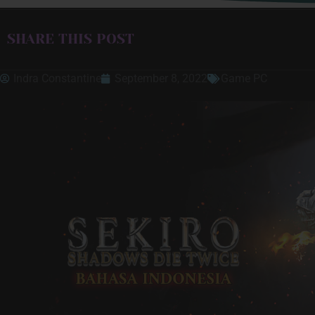
SHARE THIS POST
Indra Constantine
September 8, 2022
Game PC