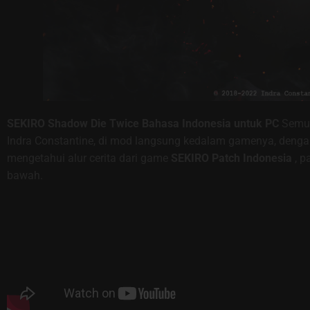
SEKIRO Shadow Die Twice
Bahasa Indonesia untuk PC
Semua
Indra Constantine, di mod langsung kedalam gamenya, dengan
mengetahui alur cerita dari game
SEKIRO Patch Indonesia
, p
bawah.