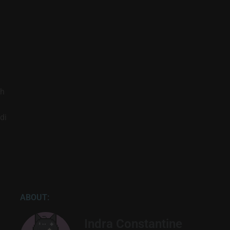
eh
di
ABOUT:
Indra Constantine