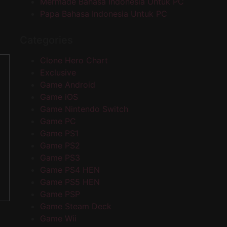
Mermade Bahasa Indonesia Untuk PC
Papa Bahasa Indonesia Untuk PC
Categories
Clone Hero Chart
Exclusive
Game Android
Game iOS
Game Nintendo Switch
Game PC
Game PS1
Game PS2
Game PS3
Game PS4 HEN
Game PS5 HEN
Game PSP
Game Steam Deck
Game Wii