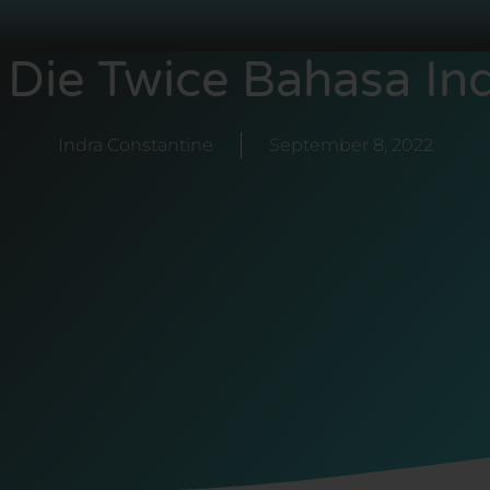
ie Twice Bahasa In
Indra Constantine
September 8, 2022