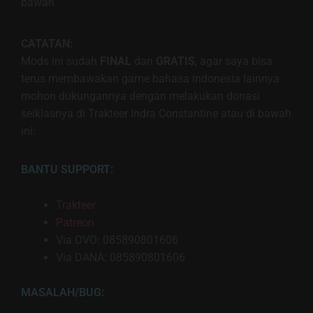
bawah.
CATATAN:
Mods ini sudah
FINAL
dan
GRATIS
, agar saya bisa
terus membawakan game bahasa indonesia lainnya
mohon dukungannya dengan melakukan donasi
seiklasnya di Trakteer Indra Constantine atau di bawah
ini:
BANTU SUPPORT:
Trakteer
Patreon
Via OVO: 085890801606
Via DANA: 085890801606
MASALAH/BUG: