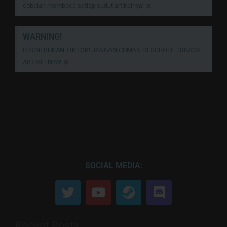
×
cobalah membaca setiap sudut artikelnya!
WARNING!
DISINI BUKAN TIKTOK! JANGAN CUMAN DI SCROLL, DIBACA
×
ARTIKELNYA!
SOCIAL MEDIA:
Recent Posts