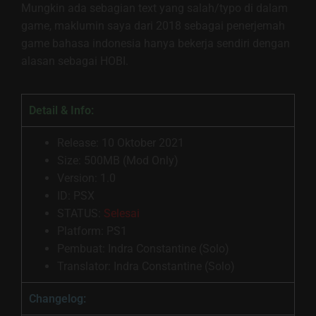
Mungkin ada sebagian text yang salah/typo di dalam
game, maklumin saya dari 2018 sebagai penerjemah
game bahasa indonesia hanya bekerja sendiri dengan
alasan sebagai HOBI.
Detail & Info:
Release: 10 Oktober 2021
Size: 500MB (Mod Only)
Version: 1.0
ID: PSX
STATUS:
Selesai
Platform: PS1
Pembuat: Indra Constantine (Solo)
Translator: Indra Constantine (Solo)
Changelog: