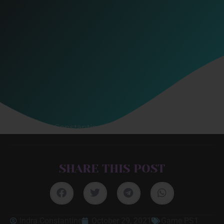
Indra Constantine
October 29, 2021
SHARE THIS POST
Indra Constantine
October 29, 2021
Game PS1