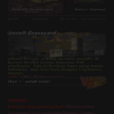
WARNING!
Download base gamenya disini
Informasi Indra
Sundanese Fans Localization Supreme » Indra