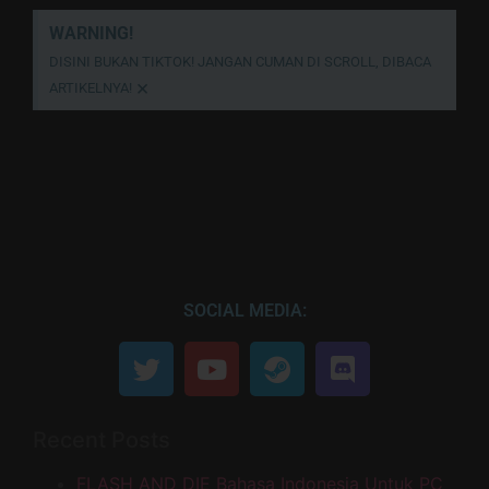
WARNING!
DISINI BUKAN TIKTOK! JANGAN CUMAN DI SCROLL, DIBACA
×
ARTIKELNYA!
SOCIAL MEDIA:
Recent Posts
FLASH AND DIE Bahasa Indonesia Untuk PC