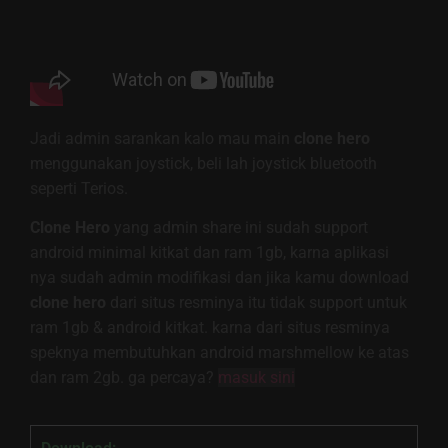
Jadi admin sarankan kalo mau main
clone hero
menggunakan joystick, beli lah joystick bluetooth
seperti Terios.
Clone Hero
yang admin share ini sudah support
android minimal kitkat dan ram 1gb, karna aplikasi
nya sudah admin modifikasi dan jika kamu download
clone hero
dari situs resminya itu tidak support untuk
ram 1gb & android kitkat. karna dari situs resminya
speknya membutuhkan android marshmellow ke atas
dan ram 2gb. ga percaya?
masuk sini