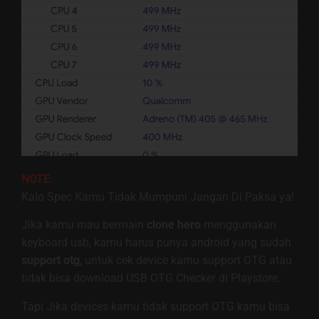
NOTE:
Kalo Spec Kamu Tidak Mumpuni Jangan Di Paksa ya!
Jika kamu mau bermain
clone hero
menggunakan
keyboard usb, kamu harus punya android yang sudah
support otg
, untuk cek device kamu support OTG atau
tidak bisa download USB OTG Checker di Playstore.
Tapi Jika devices kamu tidak support OTG kamu bisa