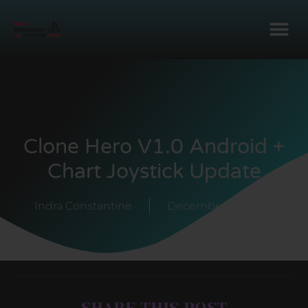
Clone Hero V1.0 Android +
Chart Joystick Update
Indra Constantine
December 22, 2020
SHARE THIS POST