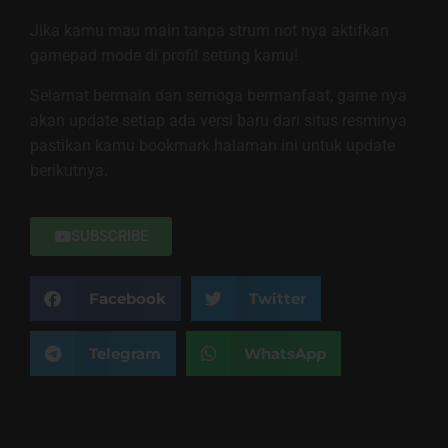
Jika kamu mau main tanpa strum not nya aktifkan
gamepad mode di profil setting kamu!
Selamat bermain dan semoga bermanfaat, game nya
akan update setiap ada versi baru dari situs resminya
pastikan kamu bookmark halaman ini untuk update
berikutnya.
SUBSCRIBE
Facebook
Twitter
Telegram
WhatsApp