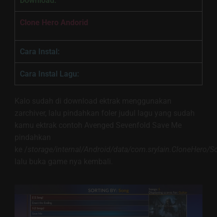
Download:
Clone Hero Andorid
Cara Instal:
Cara Instal Lagu:
Kalo sudah di download ektrak menggunakan
zarchiver, lalu pindahkan foler judul lagu yang sudah
kamu ektrak contoh Avenged Sevenfold Save Me
pindahkan
ke /
storage/internal/Android/data/com.srylain.CloneHero/S
lalu buka game nya kembali.