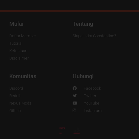
Mulai
Tentang
Daftar Member
Siapa Indra Constantine?
Tutorial
Ketentuan
Disclaimer
Komunitas
Hubungi
Discord
Facebook
Reddit
Twitter
Nexus Mods
YouTube
Github
Instagram