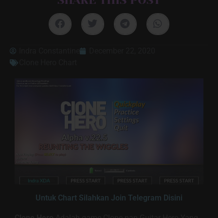
Indra Constantine
December 22, 2020
Clone Hero Chart
Untuk Chart Silahkan Join Telegram Disini
Clone Hero
Adalah game Clone nan Guitar Hero Yang