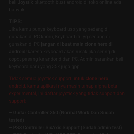
beli
Joystik
bluetooth buat android di toko online ada
banyak.
TIPS:
Jika kamu punya keyboard usb yang sedang di
gunakan di PC kamu, Keyboard itu yg sedang di
gunakan di PC
jangan di buat main clone hero di
android!
karena keyboard akan rusak jika sering di
copot pasang ke andorid dan PC, Admin sarankan beli
keyboard baru yang 35k juga gpp.
Tidak semua joystick support untuk
clone hero
android, karna aplikasi nya masih tahap alpha beta
experimental, ini daftar joystick yang tidak support dan
support:
– Guitar Controller 360 (Normal Work Dan Sudah
tested)
– PS3 Controller SixAxis Support (Sudah admin test)