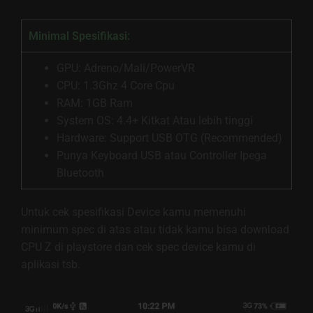
Minimal Spesifikasi:
GPU: Adreno/Mali/PowerVR
CPU: 1.3Ghz 4 Core Cpu
RAM: 1GB Ram
System OS: 4.4+ Kitkat Atau lebih tinggi
Hardware: Support USB OTG (Recommended)
Punya Keyboard USB atau Controller Ipega
Bluetooth
Untuk cek spesifikasi Device kamu memenuhi
minimum spec di atas atau tidak kamu bisa download
CPU Z di playstore dan cek spec device kamu di
aplikasi tsb.