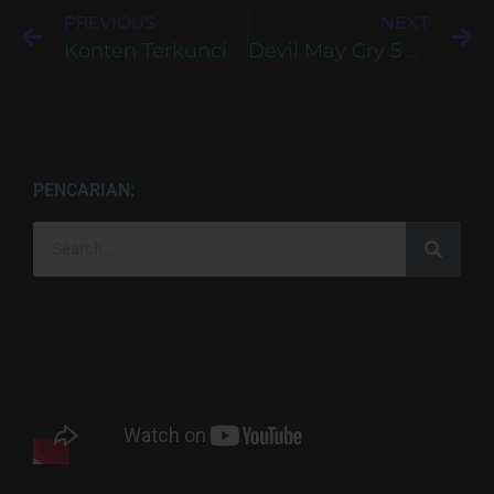
PREVIOUS
NEXT
Konten Terkunci
Devil May Cry 5 Bahasa Indonesia Untuk PC
PENCARIAN: