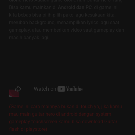
Bisa kamu mainkan di
Android dan PC
. di game ini
kita bebas bisa pilih-pilih pake lagu kesukaan kita,
merubah background, menampilkan lyrics lagu saat
gameplay, atau memberikan video saat gameplay dan
masih banyak lagi.
(Game ini cara mainnya bukan di touch ya, jika kamu
mau main guitar hero di android dengan system
gameplay touchscreen kamu bisa download Guitar
flash di playstore)