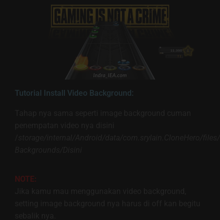
Tutorial Install Video Background:
Tahap nya sama seperti image background cuman
penempatan video nya disini
/
storage/internal/Android/data/com.srylain.CloneHero/file
Backgrounds/Disini
NOTE:
Jika kamu mau menggunakan video background,
setting image background nya harus di off kan begitu
sebalik nya.