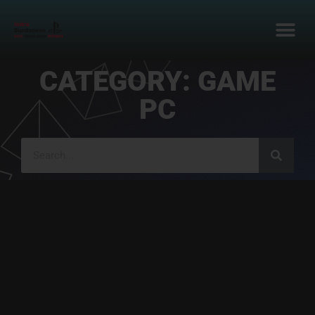
CATEGORY: GAME
PC