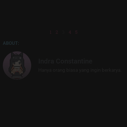
1
2
3
4
5
ABOUT:
Indra Constantine
Hanya orang biasa yang ingin berkarya.